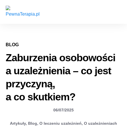
BLOG
Zaburzenia osobowości
a uzależnienia – co jest
przyczyną,
a co skutkiem?
06/07/2025
Artykuły
,
Blog
,
O leczeniu uzależnień
,
O uzależnieniach