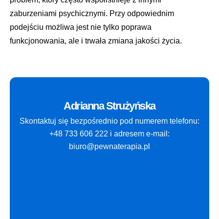
zaburzeniami psychicznymi. Przy odpowiednim
podejściu możliwa jest nie tylko poprawa
funkcjonowania, ale i trwała zmiana jakości życia.
Adrianna Strużyńska
Skontaktuj się bezpośrednio pod numerem telefonu:
+48 733 606 222 i adresem e-mail:
biuro@pewnaterapia.pl