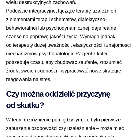
wielu destrukcyjnych zachowań.
Podejście integracyjne, łączące terapię uzależnień
z elementami terapii schematów, dialektyczno-
behawioralnej lub psychodynamicznej, daje realne
szanse na poprawę jakości życia. Wymaga jednak
od terapeuty dużej uważności, elastyczności i znajomości
mechanizmów psychopatologii. Pacjent z kolei
potrzebuje czasu, aby zbudować zaufanie, zrozumieć
źródła swoich trudności i wypracować nowe strategie
reagowania na stres.
Czy można oddzielić przyczynę
od skutku?
W teorii rozróżnienie pomiędzy tym, co było pierwsze –
zaburzenie osobowości czy uzależnienie – może mieć
znaczenie diagnostyczne. W praktyce jednak dużo