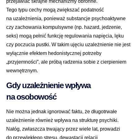
przejawiać skrajne mechanizmy obronne.
Tego typu cechy mogą zwiększać podatność
na uzależnienia, ponieważ substancje psychoaktywne
czy zachowania kompulsywne (np. hazard, jedzenie,
seks) mogą pełnić funkcję regulowania napięcia, lęku
czy poczucia pustki. W takim ujęciu uzależnienie nie jest
wyłącznie efektem hedonistycznej potrzeby
„przyjemności”, ale próbą radzenia sobie z cierpieniem
wewnętrznym.
Gdy uzależnienie wpływa
na osobowość
Nie można jednak ignorować faktu, że długotrwałe
uzależnienie również wpływa na strukturę psychiki.
Nałóg, zwłaszcza trwający przez wiele lat, prowadzi
do przewlekłego stresu, dewastacji relacji