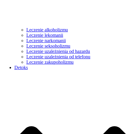
Leczenie alkoholizmu
Leczenie lekomanii
Leczenie narkomanii
Leczenie seksoholizmu
Leczenie uzależnienia od hazardu
Leczenie uzależnienia od telefonu
Leczenie zakupoholizmu
Detoks