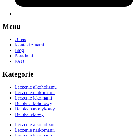
Menu
O nas
Kontakt z nami
Blog
Poradniki
FAQ
Kategorie
Leczenie alkoholizmu
Leczenie narkomanii
Leczenie lekomanii
Detoks alkoholowy
Detoks narkotykowy
Detoks lekowy
Leczenie alkoholizmu
Leczenie narkomanii
Leczenie lekomanii