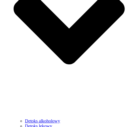
Detoks alkoholowy
Detoks lekowy