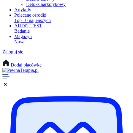
Detoks narkotykowy
Artykuły
Polecane ośrodki
Top 10 najlepszych
AUDIT TEST
Badanie
Magazyn
Nasz
Zaloguj się
Dodaj placówkę