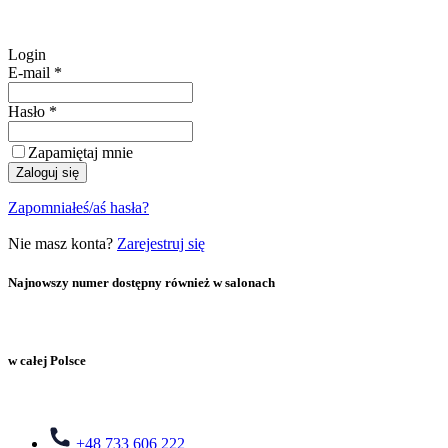
Login
E-mail
*
Hasło
*
Zapamiętaj mnie
Zaloguj się
Zapomniałeś/aś hasła?
Nie masz konta?
Zarejestruj się
Najnowszy numer dostępny również w salonach
w całej Polsce
+48 733 606 222