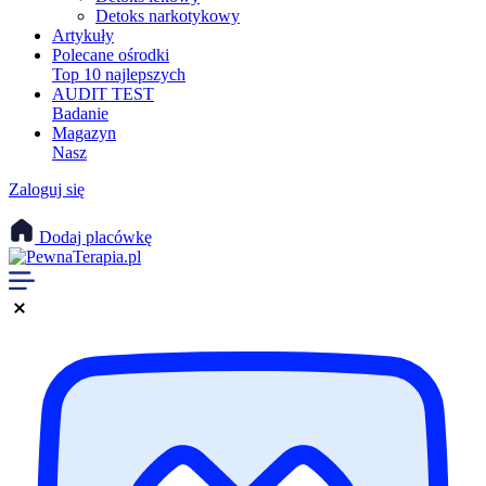
Detoks narkotykowy
Artykuły
Polecane ośrodki
Top 10 najlepszych
AUDIT TEST
Badanie
Magazyn
Nasz
Zaloguj się
Dodaj placówkę