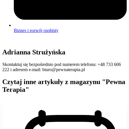
Biznes i rozwój osobisty
Adrianna Strużyńska
Skontaktuj się bezpośrednio pod numerem telefonu: +48 733 606
222 i adresem e-mail: biuro@pewnaterapia.pl
Czytaj inne artykuły z magazynu "Pewna
Terapia"