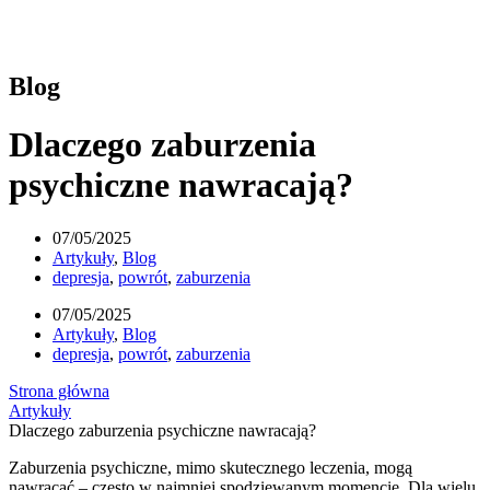
Blog
Dlaczego zaburzenia
psychiczne nawracają?
07/05/2025
Artykuły
,
Blog
depresja
,
powrót
,
zaburzenia
07/05/2025
Artykuły
,
Blog
depresja
,
powrót
,
zaburzenia
Strona główna
Artykuły
Dlaczego zaburzenia psychiczne nawracają?
Zaburzenia psychiczne, mimo skutecznego leczenia, mogą
nawracać – często w najmniej spodziewanym momencie. Dla wielu