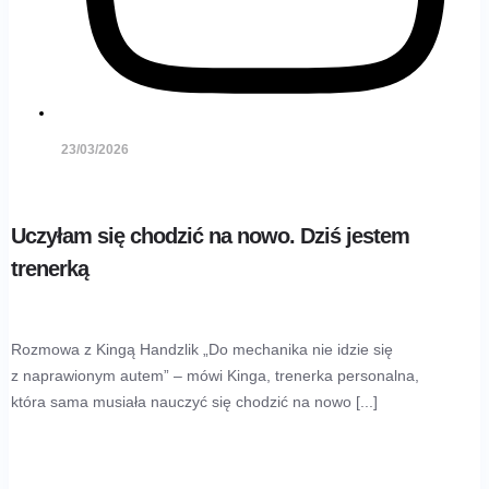
23/03/2026
Uczyłam się chodzić na nowo. Dziś jestem
trenerką
Rozmowa z Kingą Handzlik „Do mechanika nie idzie się
z naprawionym autem” – mówi Kinga, trenerka personalna,
która sama musiała nauczyć się chodzić na nowo [...]