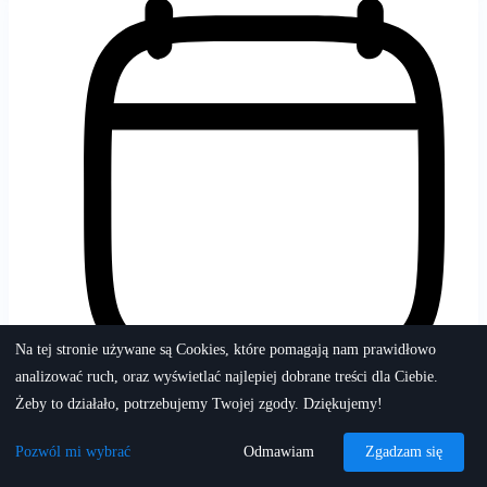
Na tej stronie używane są Cookies, które pomagają nam prawidłowo
analizować ruch, oraz wyświetlać najlepiej dobrane treści dla Ciebie.
Żeby to działało, potrzebujemy Twojej zgody. Dziękujemy!
20/03/2026
Pozwól mi wybrać
Odmawiam
Zgadzam się