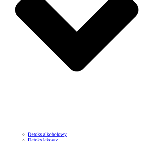
Detoks alkoholowy
Detoks lekowy