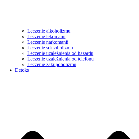
Leczenie alkoholizmu
Leczenie lekomanii
Leczenie narkomanii
Leczenie seksoholizmu
Leczenie uzależnienia od hazardu
Leczenie uzależnienia od telefonu
Leczenie zakupoholizmu
Detoks