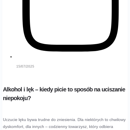
15/07/2025
Alkohol i lęk – kiedy picie to sposób na uciszanie
niepokoju?
Uczucie lęku bywa trudne do zniesienia. Dla niektórych to chwilowy
dyskomfort, dla innych – codzienny towarzysz, który odbiera