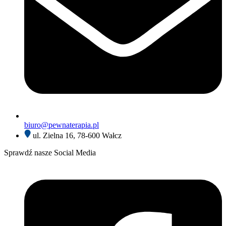
biuro@pewnaterapia.pl
ul. Zielna 16, 78-600 Wałcz
Sprawdź nasze Social Media