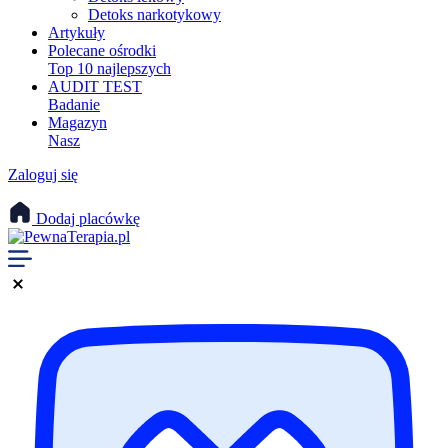
Detoks narkotykowy
Artykuły
Polecane ośrodki
Top 10 najlepszych
AUDIT TEST
Badanie
Magazyn
Nasz
Zaloguj się
Dodaj placówkę