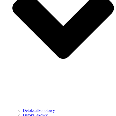
Detoks alkoholowy
Detoks lekowy