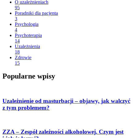
O uzależnieniach
95
Poradniki dla pacjenta
3
Psychologia
4
Psychoterapia
14
Uzależnienia
18
Zdrowie
15
Popularne wpisy
Uzależnienie od masturbacji – objawy, jak walczyć
z tym problemem?
ZZA – Zespół zależności alkoholowej. Czym jest