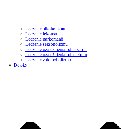
Leczenie alkoholizmu
Leczenie lekomanii
Leczenie narkomanii
Leczenie seksoholizmu
Leczenie uzależnienia od hazardu
Leczenie uzależnienia od telefonu
Leczenie zakupoholizmu
Detoks