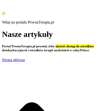
Witaj na portalu PewnaTerapia.pl
Nasze artykuły
Portal PewnaTerapia.pl powstał, żeby
ułatwić dostęp do ośrodków
detoksykacyjnych i ośrodków terapii uzależnień w całej Polsce.
Strona główna