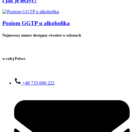
i jak je leczyć?
Poziom GGTP u alkoholika
Najnowszy numer dostępny również w salonach
w całej Polsce
+48 733 606 222