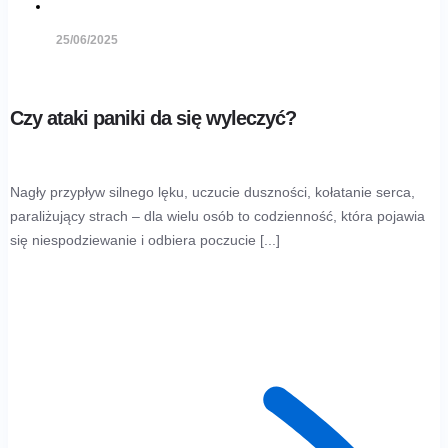
25/06/2025
Czy ataki paniki da się wyleczyć?
Nagły przypływ silnego lęku, uczucie duszności, kołatanie serca,
paraliżujący strach – dla wielu osób to codzienność, która pojawia
się niespodziewanie i odbiera poczucie [...]