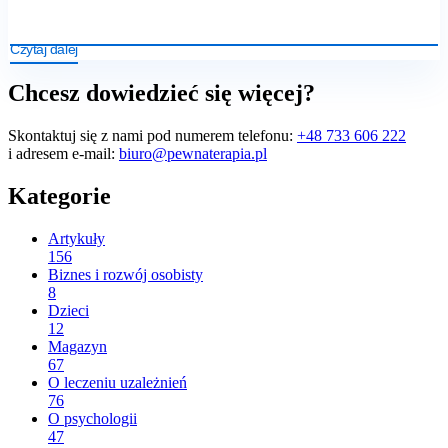
Czytaj dalej
Chcesz dowiedzieć się więcej?
Skontaktuj się z nami pod numerem telefonu:
+48 733 606 222
i adresem e-mail:
biuro@pewnaterapia.pl
Kategorie
Artykuły
156
Biznes i rozwój osobisty
8
Dzieci
12
Magazyn
67
O leczeniu uzależnień
76
O psychologii
47