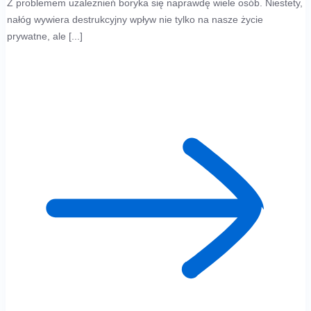
Z problemem uzależnień boryka się naprawdę wiele osób. Niestety,
nałóg wywiera destrukcyjny wpływ nie tylko na nasze życie
prywatne, ale [...]