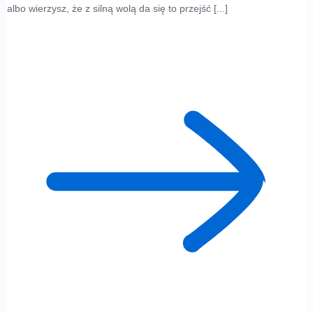
albo wierzysz, że z silną wolą da się to przejść [...]