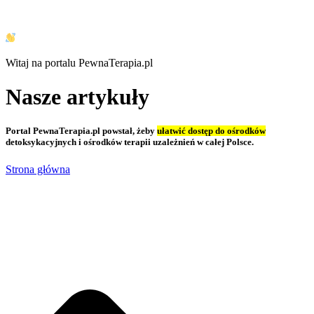
Witaj na portalu PewnaTerapia.pl
Nasze artykuły
Portal PewnaTerapia.pl powstał, żeby
ułatwić dostęp do ośrodków
detoksykacyjnych i ośrodków terapii uzależnień w całej Polsce.
Strona główna