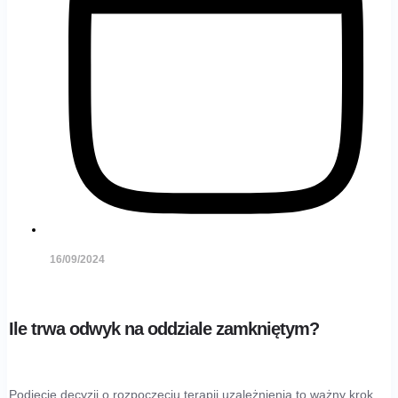
16/09/2024
Ile trwa odwyk na oddziale zamkniętym?
Podjęcie decyzji o rozpoczęciu terapii uzależnienia to ważny krok