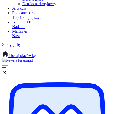
Detoks narkotykowy
Artykuły
Polecane ośrodki
Top 10 najlepszych
AUDIT TEST
Badanie
Magazyn
Nasz
Zaloguj się
Dodaj placówkę