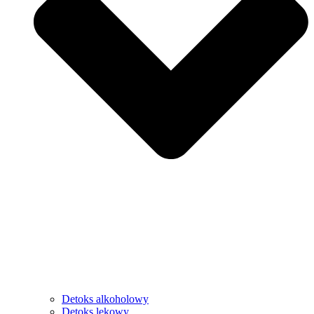
Detoks alkoholowy
Detoks lekowy