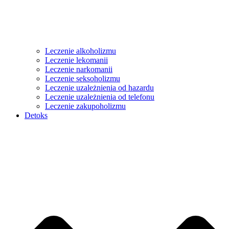
Leczenie alkoholizmu
Leczenie lekomanii
Leczenie narkomanii
Leczenie seksoholizmu
Leczenie uzależnienia od hazardu
Leczenie uzależnienia od telefonu
Leczenie zakupoholizmu
Detoks