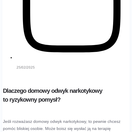
25/02/2025
Dlaczego domowy odwyk narkotykowy
to ryzykowny pomysł?
Jeśli rozważasz domowy odwyk narkotykowy, to pewnie chcesz
pomóc bliskiej osobie. Może boisz się wysłać ją na terapię