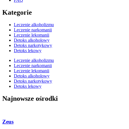
FAQ
Kategorie
Leczenie alkoholizmu
Leczenie narkomanii
Leczenie lekomanii
Detoks alkoholowy
Detoks narkotykowy
Detoks lekowy
Leczenie alkoholizmu
Leczenie narkomanii
Leczenie lekomanii
Detoks alkoholowy
Detoks narkotykowy
Detoks lekowy
Najnowsze ośrodki
Zeus