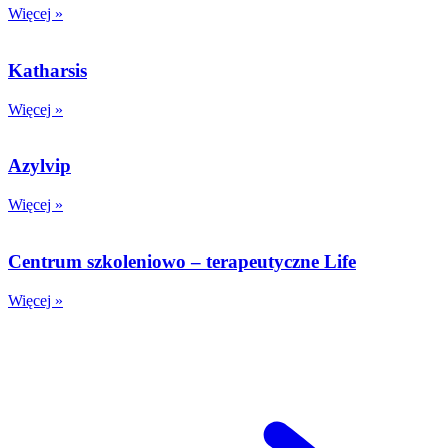
Więcej »
Katharsis
Więcej »
Azylvip
Więcej »
Centrum szkoleniowo – terapeutyczne Life
Więcej »