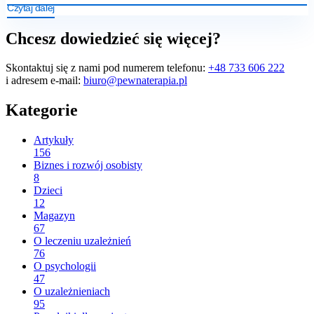
Czytaj dalej
Chcesz dowiedzieć się więcej?
Skontaktuj się z nami pod numerem telefonu:
+48 733 606 222
i adresem e-mail:
biuro@pewnaterapia.pl
Kategorie
Artykuły
156
Biznes i rozwój osobisty
8
Dzieci
12
Magazyn
67
O leczeniu uzależnień
76
O psychologii
47
O uzależnieniach
95