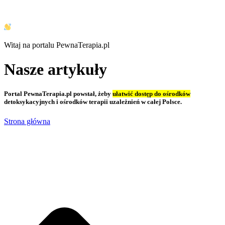
Witaj na portalu PewnaTerapia.pl
Nasze artykuły
Portal PewnaTerapia.pl powstał, żeby
ułatwić dostęp do ośrodków
detoksykacyjnych i ośrodków terapii uzależnień w całej Polsce.
Strona główna