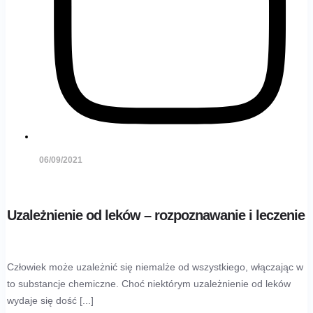
06/09/2021
Uzależnienie od leków – rozpoznawanie i leczenie
Człowiek może uzależnić się niemalże od wszystkiego, włączając w
to substancje chemiczne. Choć niektórym uzależnienie od leków
wydaje się dość [...]