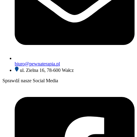
biuro@pewnaterapia.pl
ul. Zielna 16, 78-600 Wałcz
Sprawdź nasze Social Media