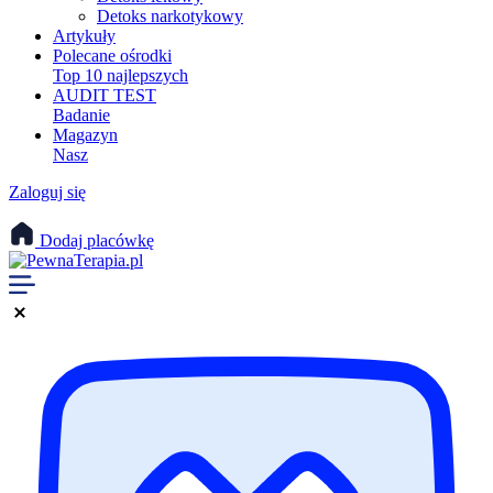
Detoks narkotykowy
Artykuły
Polecane ośrodki
Top 10 najlepszych
AUDIT TEST
Badanie
Magazyn
Nasz
Zaloguj się
Dodaj placówkę