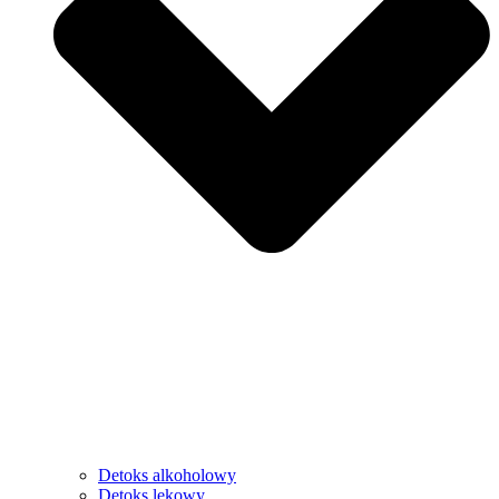
Detoks alkoholowy
Detoks lekowy