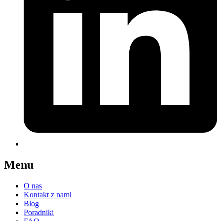
Menu
O nas
Kontakt z nami
Blog
Poradniki