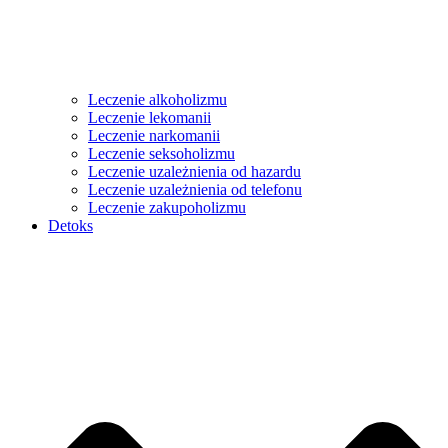
Leczenie alkoholizmu
Leczenie lekomanii
Leczenie narkomanii
Leczenie seksoholizmu
Leczenie uzależnienia od hazardu
Leczenie uzależnienia od telefonu
Leczenie zakupoholizmu
Detoks