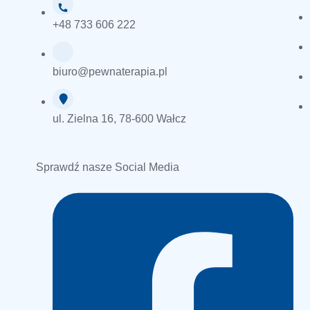
+48 733 606 222
biuro@pewnaterapia.pl
ul. Zielna 16, 78-600 Wałcz
Sprawdź nasze Social Media