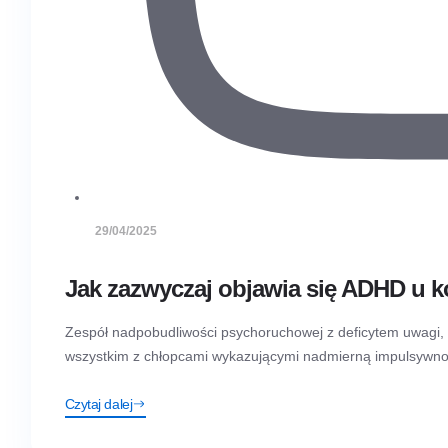
29/04/2025
Jak zazwyczaj objawia się ADHD u k
Zespół nadpobudliwości psychoruchowej z deficytem uwagi, 
wszystkim z chłopcami wykazującymi nadmierną impulsywność 
Czytaj dalej