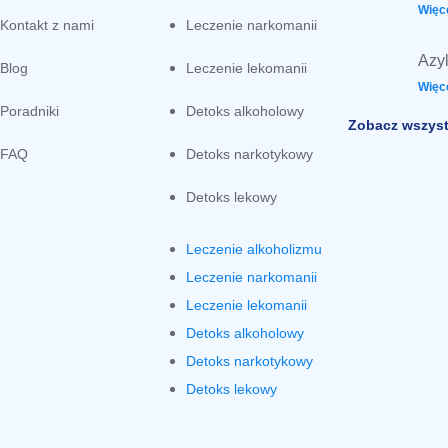
Więce
Kontakt z nami
Leczenie narkomanii
Azyl
Blog
Leczenie lekomanii
Więce
Poradniki
Detoks alkoholowy
Zobacz wszyst
FAQ
Detoks narkotykowy
Detoks lekowy
Leczenie alkoholizmu
Leczenie narkomanii
Leczenie lekomanii
Detoks alkoholowy
Detoks narkotykowy
Detoks lekowy