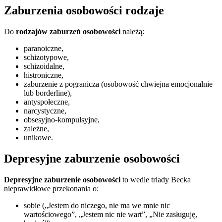
Zaburzenia osobowości rodzaje
Do
rodzajów zaburzeń osobowości
należą:
paranoiczne,
schizotypowe,
schizoidalne,
histroniczne,
zaburzenie z pogranicza (osobowość chwiejna emocjonalnie
lub borderline),
antyspołeczne,
narcystyczne,
obsesyjno-kompulsyjne,
zależne,
unikowe.
Depresyjne zaburzenie osobowości
Depresyjne zaburzenie osobowości
to wedle triady Becka
nieprawidłowe przekonania o:
sobie („Jestem do niczego, nie ma we mnie nic
wartościowego”, „Jestem nic nie wart”, „Nie zasługuję,