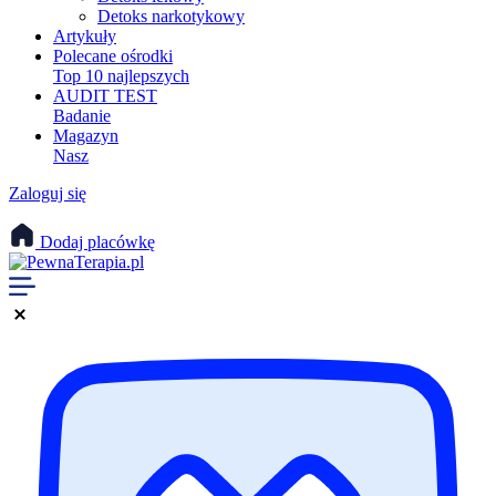
Detoks narkotykowy
Artykuły
Polecane ośrodki
Top 10 najlepszych
AUDIT TEST
Badanie
Magazyn
Nasz
Zaloguj się
Dodaj placówkę