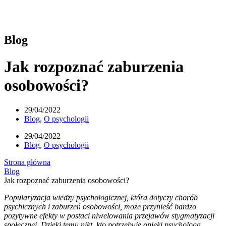
Blog
Jak rozpoznać zaburzenia
osobowości?
29/04/2022
Blog
,
O psychologii
29/04/2022
Blog
,
O psychologii
Strona główna
Blog
Jak rozpoznać zaburzenia osobowości?
Popularyzacja wiedzy psychologicznej, która dotyczy chorób
psychicznych i zaburzeń osobowości, może przynieść bardzo
pozytywne efekty w postaci niwelowania przejawów stygmatyzacji
społecznej. Dzięki temu nikt, kto potrzebuje opieki psychologa