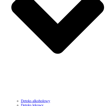
Detoks alkoholowy
Detoks lekowy