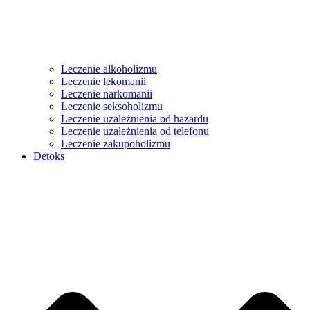
Leczenie alkoholizmu
Leczenie lekomanii
Leczenie narkomanii
Leczenie seksoholizmu
Leczenie uzależnienia od hazardu
Leczenie uzależnienia od telefonu
Leczenie zakupoholizmu
Detoks