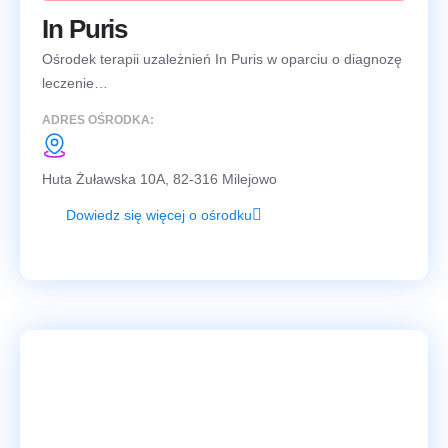
In Puris
Ośrodek terapii uzależnień In Puris w oparciu o diagnozę
leczenie…
ADRES OŚRODKA:
Huta Żuławska 10A, 82-316 Milejowo
Dowiedz się więcej o ośrodku