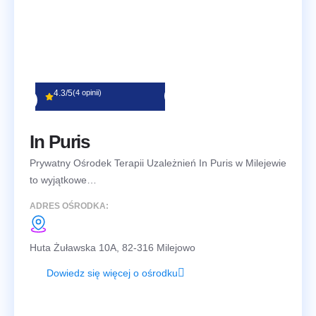
4.3/5
(4 opinii)
In Puris
Prywatny Ośrodek Terapii Uzależnień In Puris w Milejewie
to wyjątkowe…
ADRES OŚRODKA:
Huta Żuławska 10A, 82-316 Milejowo
Dowiedz się więcej o ośrodku