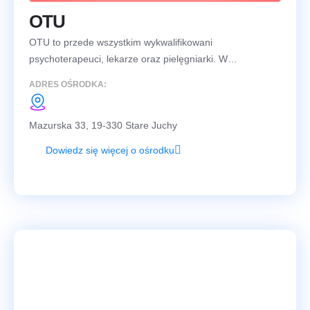
OTU
OTU to przede wszystkim wykwalifikowani
psychoterapeuci, lekarze oraz pielęgniarki. W…
ADRES OŚRODKA:
Mazurska 33, 19-330 Stare Juchy
Dowiedz się więcej o ośrodku