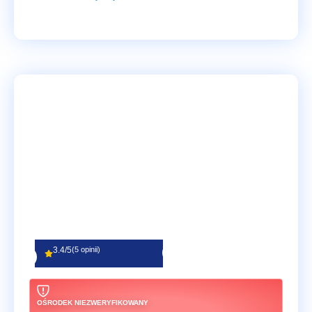
3.4/5
(5 opinii)
OŚRODEK NIEZWERYFIKOWANY