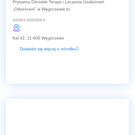
Prywatny Ośrodek Terapii i Leczenia Uzależnień
„Odwróceni” w Węgorzewie to…
ADRES OŚRODKA:
Kal 42, 11-600 Węgorzewo
Dowiedz się więcej o ośrodku