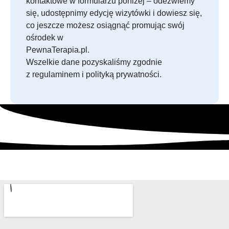
kontaktowe w formularzu poniżej – odezwiemy
się, udostępnimy edycję wizytówki i dowiesz się,
co jeszcze możesz osiągnąć promując swój
ośrodek w
PewnaTerapia.pl.
Wszelkie dane pozyskaliśmy zgodnie
z regulaminem i polityką prywatności.