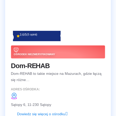
3.6/5
(5 opinii)
OŚRODEK NIEZWERYFIKOWANY
Dom-REHAB
Dom-REHAB to takie miejsce na Mazurach, gdzie łączą
się różne…
ADRES OŚRODKA:
Sątopy 6, 11-230 Sątopy
Dowiedz się więcej o ośrodku