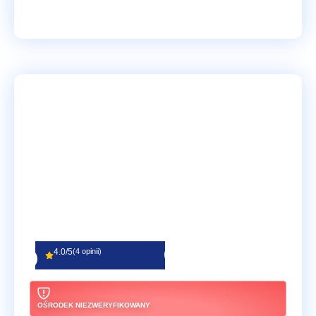
4.0/5
(4 opinii)
OŚRODEK NIEZWERYFIKOWANY