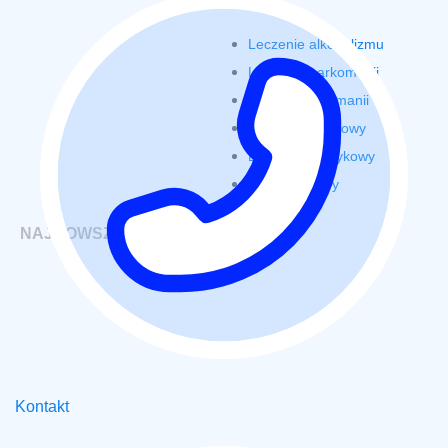
Leczenie alkoholizmu
Leczenie narkomanii
Leczenie lekomanii
Detoks alkoholowy
Detoks narkotykowy
Detoks lekowy
NAJNOWSZE OŚRODKI
Kontakt