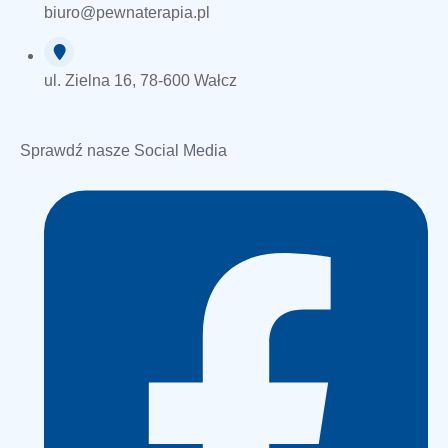
biuro@pewnaterapia.pl
ul. Zielna 16, 78-600 Wałcz
Sprawdź nasze Social Media