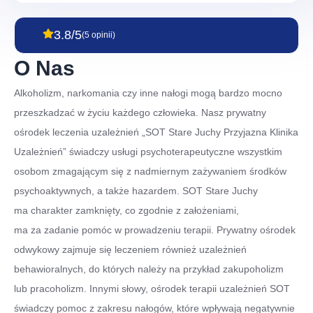
3.8/5
(5 opinii)
O Nas
Alkoholizm, narkomania czy inne nałogi mogą bardzo mocno
przeszkadzać w życiu każdego człowieka. Nasz prywatny
ośrodek leczenia uzależnień „SOT Stare Juchy Przyjazna Klinika
Uzależnień” świadczy usługi psychoterapeutyczne wszystkim
osobom zmagającym się z nadmiernym zażywaniem środków
psychoaktywnych, a także hazardem. SOT Stare Juchy
ma charakter zamknięty, co zgodnie z założeniami,
ma za zadanie pomóc w prowadzeniu terapii. Prywatny ośrodek
odwykowy zajmuje się leczeniem również uzależnień
behawioralnych, do których należy na przykład zakupoholizm
lub pracoholizm. Innymi słowy, ośrodek terapii uzależnień SOT
świadczy pomoc z zakresu nałogów, które wpływają negatywnie