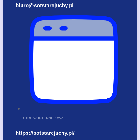
biuro@sotstarejuchy.pl
STRONA INTERNETOWA
https://sotstarejuchy.pl/