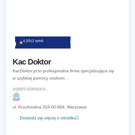
4.0/5
(2 opinii)
Kac Doktor
KacDoktor.pl to profesjonalna firma specjalizująca się
w szybkiej pomocy osobom…
ADRES OŚRODKA:
ul. Krochmalna 32A 00-864, Warszawa
Dowiedz się więcej o ośrodku