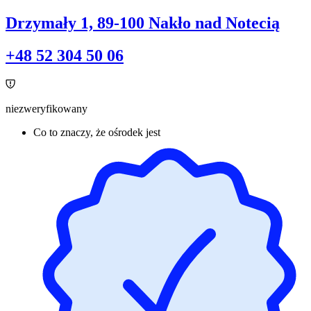
Drzymały 1, 89-100 Nakło nad Notecią
+48 52 304 50 06
niezweryfikowany
Co to znaczy, że ośrodek jest