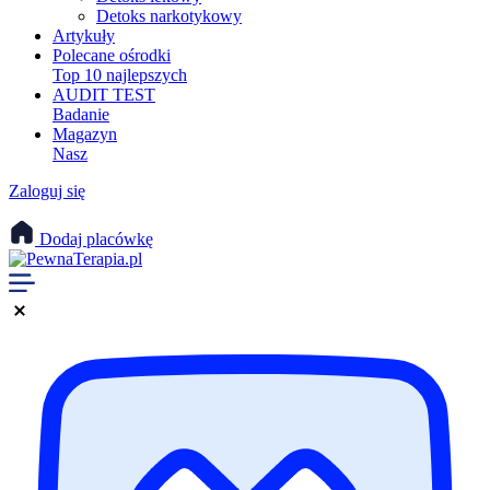
Detoks narkotykowy
Artykuły
Polecane ośrodki
Top 10 najlepszych
AUDIT TEST
Badanie
Magazyn
Nasz
Zaloguj się
Dodaj placówkę