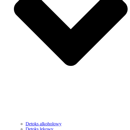
Detoks alkoholowy
Detoks lekowy