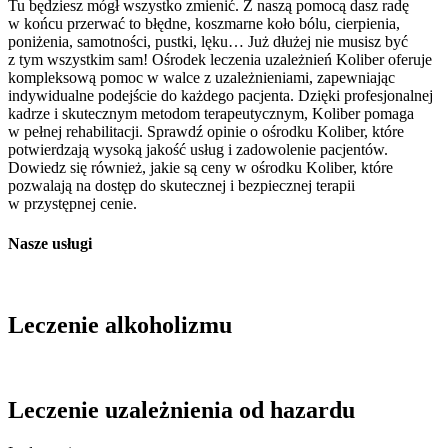
Tu będziesz mógł wszystko zmienić. Z naszą pomocą dasz radę
w końcu przerwać to błędne, koszmarne koło bólu, cierpienia,
poniżenia, samotności, pustki, lęku… Już dłużej nie musisz być
z tym wszystkim sam! Ośrodek leczenia uzależnień Koliber oferuje
kompleksową pomoc w walce z uzależnieniami, zapewniając
indywidualne podejście do każdego pacjenta. Dzięki profesjonalnej
kadrze i skutecznym metodom terapeutycznym, Koliber pomaga
w pełnej rehabilitacji. Sprawdź opinie o ośrodku Koliber, które
potwierdzają wysoką jakość usług i zadowolenie pacjentów.
Dowiedz się również, jakie są ceny w ośrodku Koliber, które
pozwalają na dostęp do skutecznej i bezpiecznej terapii
w przystępnej cenie.
Nasze usługi
Leczenie alkoholizmu
Leczenie uzależnienia od hazardu