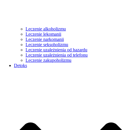
Leczenie alkoholizmu
Leczenie lekomanii
Leczenie narkomanii
Leczenie seksoholizmu
Leczenie uzależnienia od hazardu
Leczenie uzależnienia od telefonu
Leczenie zakupoholizmu
Detoks