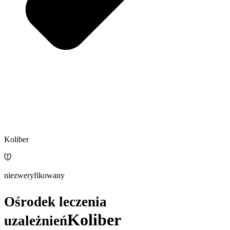
Koliber
niezweryfikowany
Ośrodek leczenia
Koliber
uzależnień