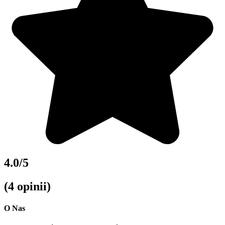
4.0/5
(4 opinii)
O Nas