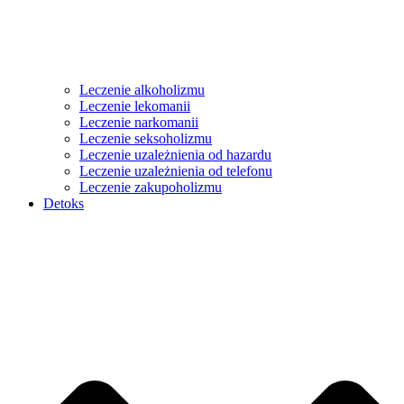
Leczenie alkoholizmu
Leczenie lekomanii
Leczenie narkomanii
Leczenie seksoholizmu
Leczenie uzależnienia od hazardu
Leczenie uzależnienia od telefonu
Leczenie zakupoholizmu
Detoks