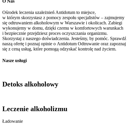
O Nas
Ośrodek leczenia uzależnień Antidotum to miejsce,
w którym skorzystasz z pomocy zespołu specjalistów – zajmujemy
się odtruwaniem alkoholowym w Warszawie i okolicach. Zabiegi
wykonujemy w domu, dzięki czemu w komfortowych warunkach
i bezpiecznie przejdziesz proces oczyszczania organizmu.
Skorzystaj z naszego doświadczenia. Jesteśmy, by pomóc. Sprawdź
naszą ofertę i poznaj opinie o Antidotum Odtruwanie oraz zapoznaj
się z ceną usług, które pomogą odzyskać kontrolę nad życiem.
Nasze usługi
Detoks alkoholowy
Leczenie alkoholizmu
Ładowanie