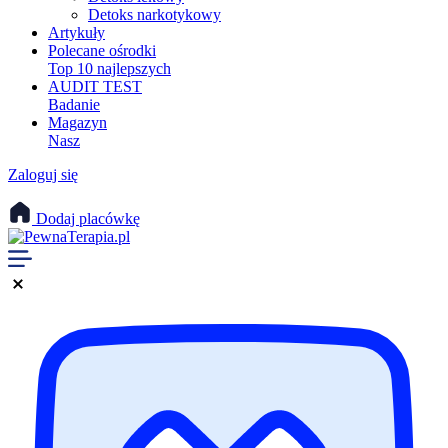
Detoks narkotykowy
Artykuły
Polecane ośrodki
Top 10 najlepszych
AUDIT TEST
Badanie
Magazyn
Nasz
Zaloguj się
Dodaj placówkę