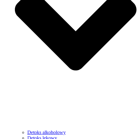
Detoks alkoholowy
Detoks lekowy