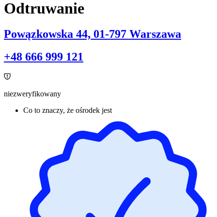
Odtruwanie
Powązkowska 44, 01-797 Warszawa
+48 666 999 121
niezweryfikowany
Co to znaczy, że ośrodek jest